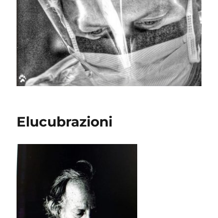
Elucubrazioni