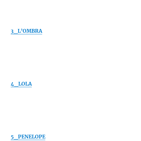
3_L’OMBRA
4_LOLA
5_PENELOPE