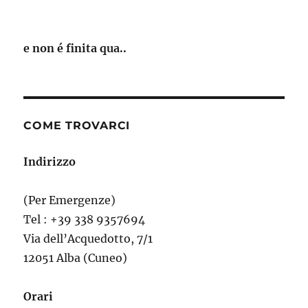
e non é finita qua..
COME TROVARCI
Indirizzo
(Per Emergenze)
Tel : +39 338 9357694‬
Via dell’Acquedotto, 7/1
12051 Alba (Cuneo)
Orari