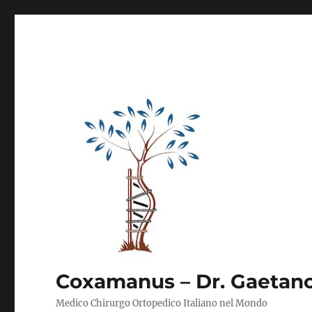
Coxamanus – Dr. Gaetano
Medico Chirurgo Ortopedico Italiano nel Mondo