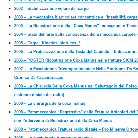
2002 – Stabilizzazione volare del carpo
2003 – La meccanica biarticolare concentrica e l’instabilità carpa
2003 – La Ricostruzione della “Coxa Manus” Indicazioni e Tecni
2004 – Stato dell’arte sulla conoscenza della meccanica carpale 
2005 – Carpal_Kinetics_high_res_2
2006 – La Protesizzazione della Testa del Capitato – Indicazioni 
2006 – POSTER Ricostruzione Coxa Manus nelle fratture SICM 2
2007 – La Fasciotomia Tricompartimentale Nella Sindrome Da S
Cronico Dell’avambraccio
2008 – La Chirurgia Della Coxa Manus nel Salvataggio del Polso 
(estremo distale del radio)
2008 – La chirurgia della coxa manus
2008 – Patomeccanica “Regressiva” delle Fratture Articolari del 
con l’intervento di Ricostruzione della Coxa Manus
2008 – Patomeccanica Fratture radio distale – Pro Minerva Ortop
2008 – La fasciotomia tricompartimentale