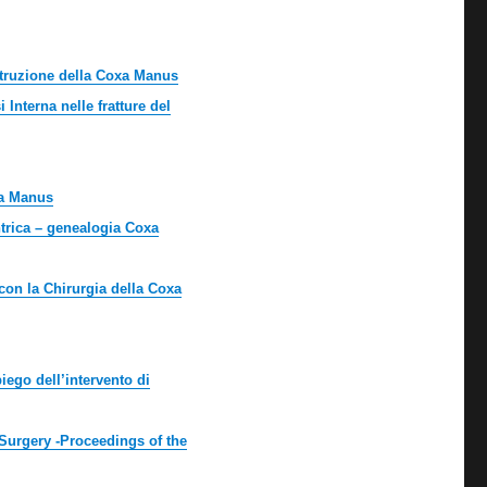
struzione della Coxa Manus
 Interna nelle fratture del
xa Manus
ntrica – genealogia Coxa
con la Chirurgia della Coxa
iego dell’intervento di
Surgery -Proceedings of the