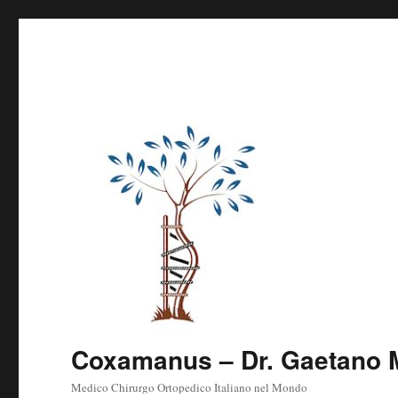
Coxamanus – Dr. Gaetano M
Medico Chirurgo Ortopedico Italiano nel Mondo