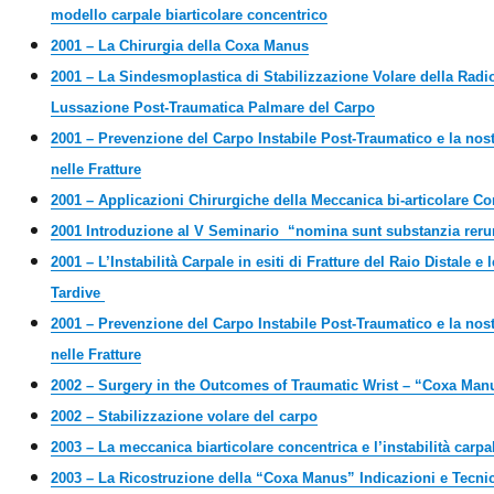
modello carpale biarticolare concentrico
2001 – La Chirurgia della Coxa Manus
2001 – La Sindesmoplastica di Stabilizzazione Volare della Radi
Lussazione Post-Traumatica Palmare del Carpo
2001 – Prevenzione del Carpo Instabile Post-Traumatico e la nos
nelle Fratture
2001 – Applicazioni Chirurgiche della Meccanica bi-articolare Co
2001 Introduzione al V Seminario “nomina sunt substanzia rer
2001 – L’Instabilità Carpale in esiti di Fratture del Raio Distale 
Tardive
2001 – Prevenzione del Carpo Instabile Post-Traumatico e la nos
nelle Fratture
2002 – Surgery in the Outcomes of Traumatic Wrist – “Coxa Man
2002 – Stabilizzazione volare del carpo
2003 – La meccanica biarticolare concentrica e l’instabilità carpa
2003 – La Ricostruzione della “Coxa Manus” Indicazioni e Tecni