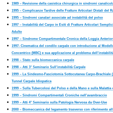
1989 – Revisione della casistica chirurgica in sindromi canalicol
1995 – Complicanze Tardive delle Fratture Articolari Distali del 
1995 – Sindromi canalari associate ad instabilità del polso
1997 – Instabilità del Carpo in Esiti di Fratture Articolari Sempl
Adulto
1997 – Sindrome Compartimentale Cronica della Loggia Anterior
1997- Cinematica del condilo carpale con introduzione al Modello
Concentrico (MBC) e sua applicazione al problema dell’instabilita
1998 – Stato sulla biomeccanica carpale
1998 – Atti 3° Seminario Sull’instabilità Carpale
1999 – La Sindesmo-Fasciotomia Sottocutanea Carpo-Brachiale 
Tunnel Carpale Idiopatica
1999 – Sulla Tubercolosi del Polso e della Mano e sulla Malattia
1999 – Sindromi Compartimentali Croniche nell’avambraccio
1999 – Atti 4° Seminario sulla Patologia Nervosa da Over-Use
2000 – Biomeccanica del legamento trasverso con riferimento all’e