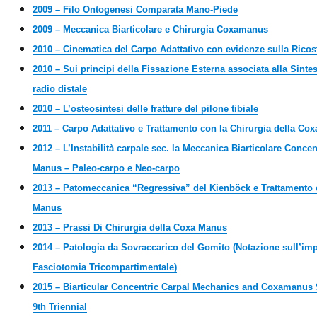
2009 – Filo Ontogenesi Comparata Mano-Piede
2009 – Meccanica Biarticolare e Chirurgia Coxamanus
2010 – Cinematica del Carpo Adattativo con evidenze sulla Rico
2010 – Sui principi della Fissazione Esterna associata alla Sintesi
radio distale
2010 – L’osteosintesi delle fratture del pilone tibiale
2011 – Carpo Adattativo e Trattamento con la Chirurgia della Co
2012 – L’Instabilità carpale sec. la Meccanica Biarticolare Conce
Manus – Paleo-carpo e Neo-carpo
2013 – Patomeccanica “Regressiva” del Kienböck e Trattamento 
Manus
2013 – Prassi Di Chirurgia della Coxa Manus
2014 – Patologia da Sovraccarico del Gomito (Notazione sull’imp
Fasciotomia Tricompartimentale)
2015 – Biarticular Concentric Carpal Mechanics and Coxamanus 
9th Triennial