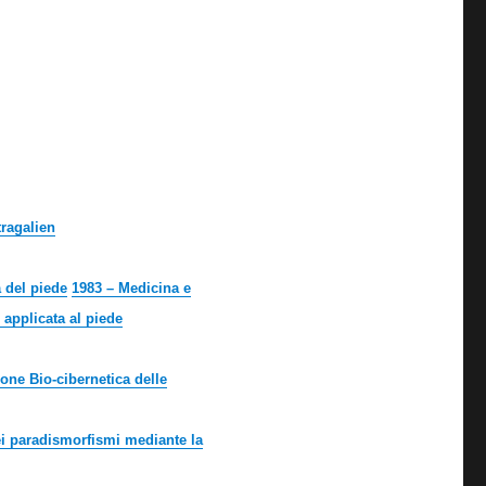
tragalien
 del piede
1983 – Medicina e
 applicata al piede
ione Bio-cibernetica delle
ei paradismorfismi mediante la