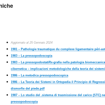
cniche
Aggiornato al 25 Gennaio 2024
1
981 – Pathologie traumatique du complexe ligamentaire péri-as
1983 – La pressopodoscopia
1983 – La pressopodostatiRx-grafia nella patologia biomeccanica
cibernetica – implicazioni metodologiche della teoria dei sistemi
1986 – La metodica pressopodoscopica
1986 – La Teoria dei Sistemi in Ortopedia il Principio di Regress
dismorfie del piede.pdf
1987 – Lo studio del .sistema di trasmissione del carico (STC) n
pressopodoscopia