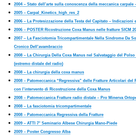
2004 – Stato dell’arte sulla conoscenza della meccanica carpale 
2005 – Carpal_Kinetics_high_res_2
2006 – La Protesizzazione della Testa del Capitato – Indicazioni 
2006 – POSTER Ricostruzione Coxa Manus nelle fratture SICM 2
2007 – La Fasciotomia Tricompartimentale Nella Sindrome Da S
Cronico Dell’avambraccio
2008 – La Chirurgia Della Coxa Manus nel Salvataggio del Polso 
(estremo distale del radio)
2008 – La chirurgia della coxa manus
2008 – Patomeccanica “Regressiva” delle Fratture Articolari del 
con l’intervento di Ricostruzione della Coxa Manus
2008 – Patomeccanica Fratture radio distale – Pro Minerva Ortop
2008 – La fasciotomia tricompartimentale
2008 – Patomeccanica Regressiva della Fratture
2009 – ATTI 7° Seminario Albese Chirurgia Mano-Piede
2009 – Poster Congresso Alba